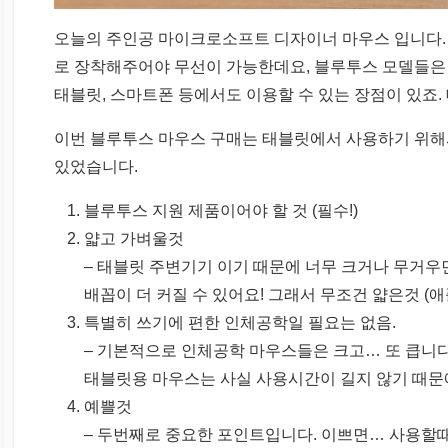
오늘의 주인공 마이크로소프트 디자이너 마우스 입니다. 
로 장착해주어야 무선이 가능한데요, 블루투스 모델들은
태블릿, 스마트폰 등에서도 이용할 수 있는 장점이 있죠.
이번 블루투스 마우스 구매는 태블릿에서 사용하기 위해
있었습니다.
블루투스 지원 제품이어야 할 것 (필수!)
얇고 가벼울것
– 태블릿 주변기기 이기 때문에 너무 크거나 무거우
배꼽이 더 커질 수 있어요! 그래서 무조건 얇은것 (
특별히 쓰기에 편한 인체공학일 필요는 없음.
– 기본적으로 인체공학 마우스들은 크고… 또 큽니다
태블릿용 마우스는 사실 사용시간이 길지 않기 때문
예쁠것
– 두번째로 중요한 포인트입니다. 이쁘면… 사용할때