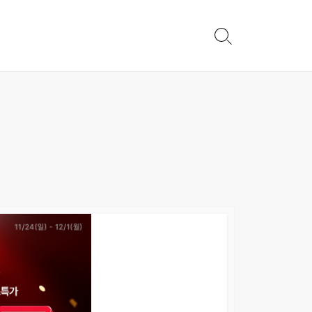
Search
Toggle