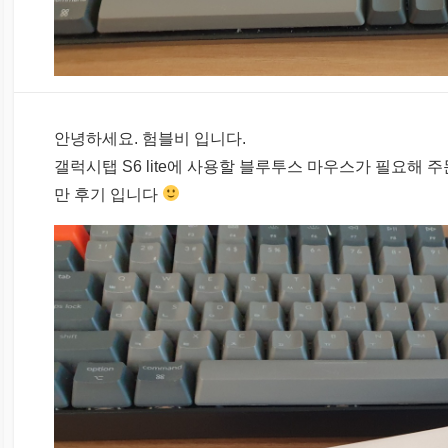
안녕하세요. 험블비 입니다.
갤럭시탭 S6 lite에 사용할 블루투스 마우스가 필요해 주
만 후기 입니다