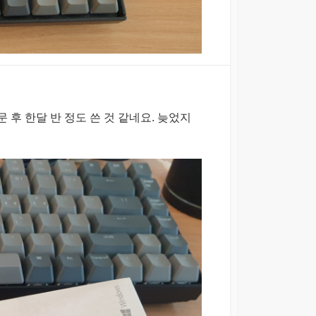
문 후 한달 반 정도 쓴 것 같네요. 늦었지