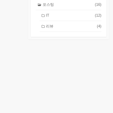
포스팅
(16)
IT
(12)
리뷰
(4)