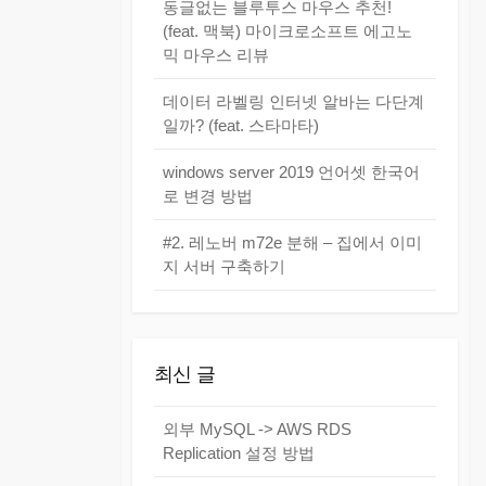
동글없는 블루투스 마우스 추천!
(feat. 맥북) 마이크로소프트 에고노
믹 마우스 리뷰
데이터 라벨링 인터넷 알바는 다단계
일까? (feat. 스타마타)
windows server 2019 언어셋 한국어
로 변경 방법
#2. 레노버 m72e 분해 – 집에서 이미
지 서버 구축하기
최신 글
외부 MySQL -> AWS RDS
Replication 설정 방법